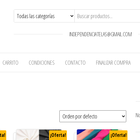
INDEPENDENCIATELAS@GMAIL.COM
CARRITO
CONDICIONES
CONTACTO
FINALIZAR COMPRA
No
ta!
¡Oferta!
¡Oferta!