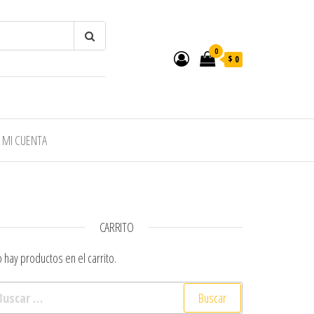
0
$ 0
MI CUENTA
CARRITO
 hay productos en el carrito.
scar: