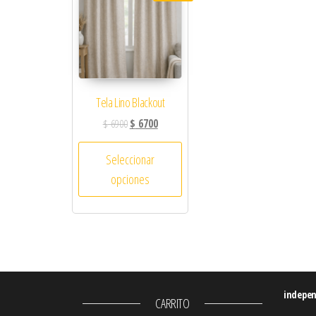
Tela Lino Blackout
$
6900
$
6700
Seleccionar
opciones
indepe
CARRITO