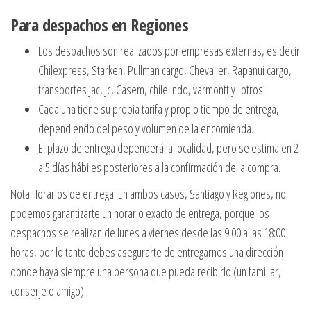
Para despachos en Regiones
Los despachos son realizados por empresas externas, es decir
Chilexpress, Starken, Pullman cargo, Chevalier, Rapanui cargo,
transportes Jac, Jc, Casem, chilelindo, varmontt y otros.
Cada una tiene su propia tarifa y propio tiempo de entrega,
dependiendo del peso y volumen de la encomienda.
El plazo de entrega dependerá la localidad, pero se estima en 2
a 5 días hábiles posteriores a la confirmación de la compra.
Nota Horarios de entrega: En ambos casos, Santiago y Regiones, no
podemos garantizarte un horario exacto de entrega, porque los
despachos se realizan de lunes a viernes desde las 9:00 a las 18:00
horas, por lo tanto debes asegurarte de entregarnos una dirección
donde haya siempre una persona que pueda recibirlo (un familiar,
conserje o amigo) .