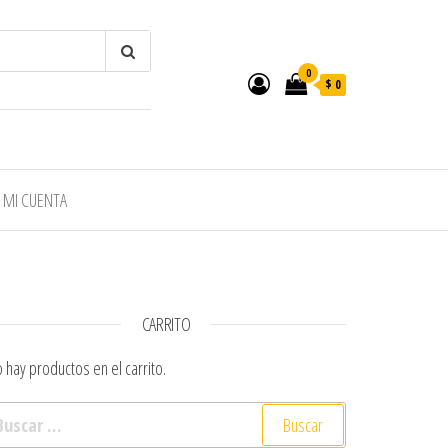
0
$ 0
MI CUENTA
CARRITO
 hay productos en el carrito.
scar: