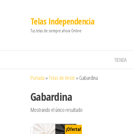
Telas Independencia
Tus telas de siempre ahora Online
TIENDA
Portada
»
Telas de Vestir
»
Gabardina
Gabardina
Mostrando el único resultado
¡Oferta!