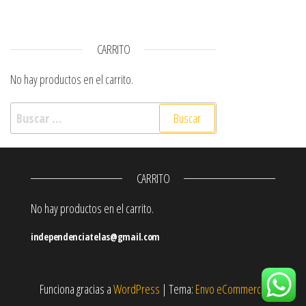
CARRITO
No hay productos en el carrito.
Buscar:
CARRITO
No hay productos en el carrito.
independenciatelas@gmail.com
Funciona gracias a
WordPress
|
Tema:
Envo eCommerce