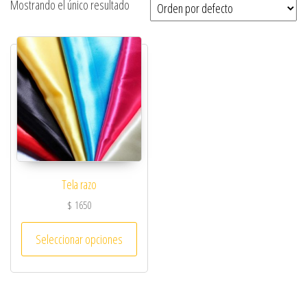
Mostrando el único resultado
Tela razo
$
1650
Seleccionar opciones