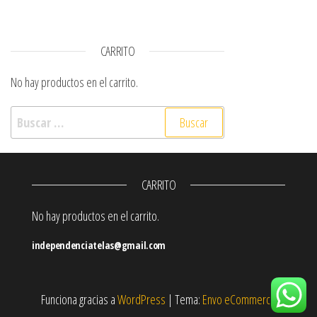
CARRITO
No hay productos en el carrito.
Buscar:
CARRITO
No hay productos en el carrito.
independenciatelas@gmail.com
Funciona gracias a
WordPress
|
Tema:
Envo eCommerce