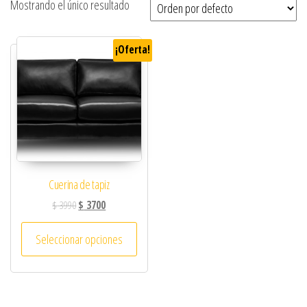
Mostrando el único resultado
¡Oferta!
Cuerina de tapiz
$
3990
$
3700
Seleccionar opciones