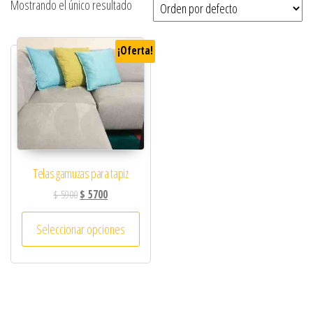
Mostrando el único resultado
¡Oferta!
Telas gamuzas para tapiz
$
5900
$
5700
Seleccionar opciones