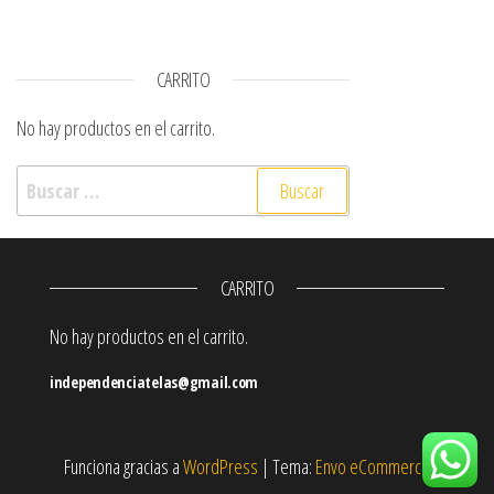
CARRITO
No hay productos en el carrito.
Buscar:
CARRITO
No hay productos en el carrito.
independenciatelas@gmail.com
Funciona gracias a
WordPress
|
Tema:
Envo eCommerce