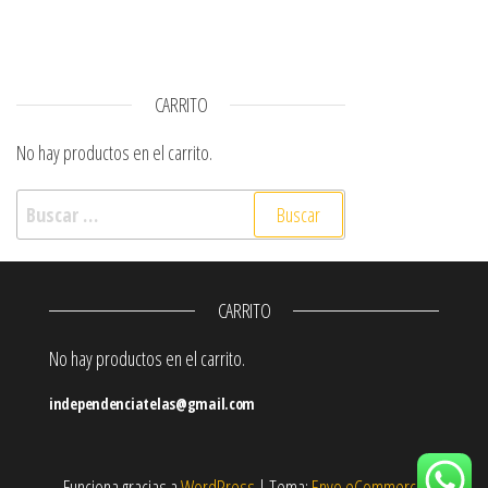
CARRITO
No hay productos en el carrito.
Buscar:
CARRITO
No hay productos en el carrito.
independenciatelas@gmail.com
Funciona gracias a
WordPress
|
Tema:
Envo eCommerce