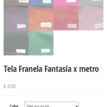
Tela Franela Fantasía x metro
$
4300
Color