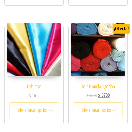
¡Oferta!
Tela razo
Tela Franela algodón
$
1650
$
6900
$
6700
Seleccionar opciones
Seleccionar opciones